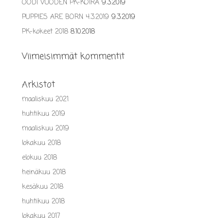
OODI VUODEN PK-KOIRA
9.3.2019
PUPPIES ARE BORN 4.3.2019
9.3.2019
PK-kokeet 2018
8.10.2018
Viimeisimmät kommentit
Arkistot
maaliskuu 2021
huhtikuu 2019
maaliskuu 2019
lokakuu 2018
elokuu 2018
heinäkuu 2018
kesäkuu 2018
huhtikuu 2018
lokakuu 2017