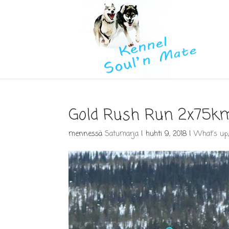
Gold Rush Run 2x75k
mennessä
Satumarja
|
huhti 9, 2018
|
What's up