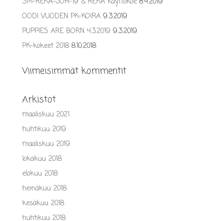
SM-REKÄ-JOH-19 & REKÄ käyttökoe
8.4.2019
OODI VUODEN PK-KOIRA
9.3.2019
PUPPIES ARE BORN 4.3.2019
9.3.2019
PK-kokeet 2018
8.10.2018
Viimeisimmät kommentit
Arkistot
maaliskuu 2021
huhtikuu 2019
maaliskuu 2019
lokakuu 2018
elokuu 2018
heinäkuu 2018
kesäkuu 2018
huhtikuu 2018