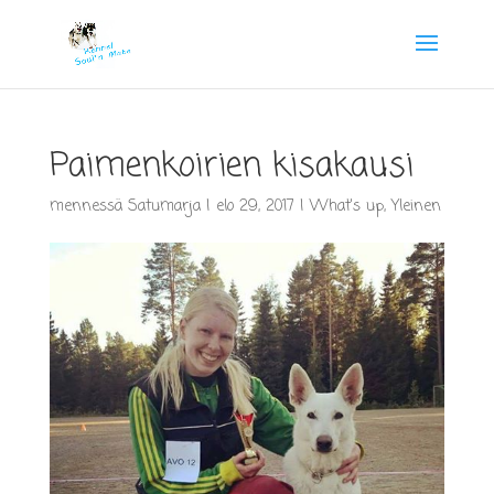
Paimenkoirien kisakausi
mennessä
Satumarja
|
elo 29, 2017
|
What's up
,
Yleinen