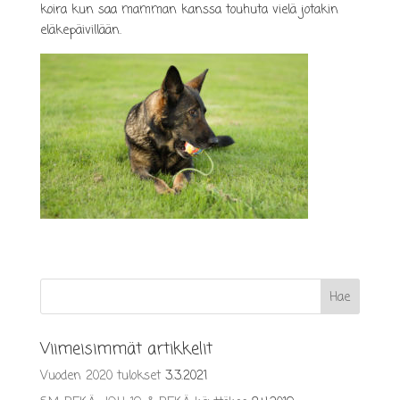
koira kun saa mamman kanssa touhuta vielä jotakin
eläkepäivillään.
Viimeisimmät artikkelit
Vuoden 2020 tulokset
3.3.2021